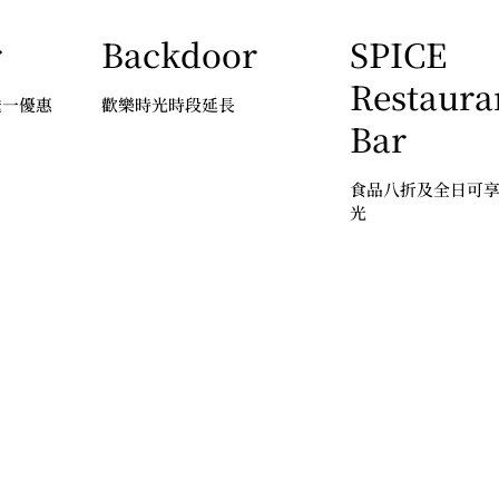
r
Backdoor
SPICE
Restaura
送一優惠
歡樂時光時段延長
Bar
食品八折及全日可
光