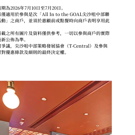
期為2026年7月10日至7月20日。
僅適用於參與是次「All In to the GOAL尖沙咀中部聯
活動」之商戶，並須於惠顧前或點餐時向商戶表明享用此
所載之所有圖片及資料僅供參考，一切以參與商戶的實際
最新公佈為準。
爭議，尖沙咀中部策略發展協會（T-Central）及參與
留對優惠條款及細則的最終決定權。