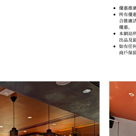
優惠推廣
所有優惠
合推廣
優惠。
本網站
出品及
如有任何
商戶保