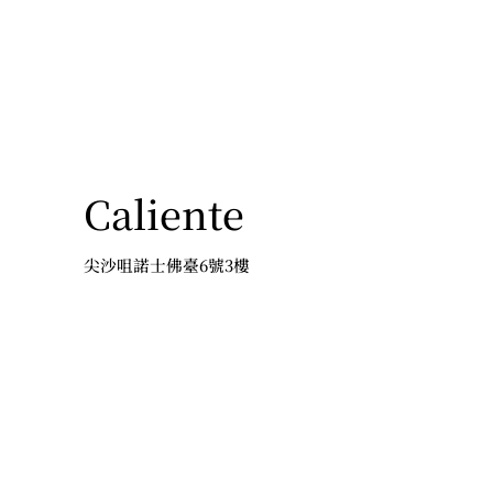
Caliente
尖沙咀諾士佛臺6號3樓