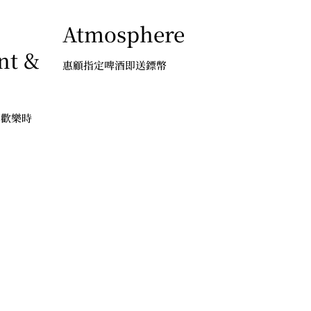
Atmosphere
nt &
惠顧指定啤酒即送鏢幣
享歡樂時