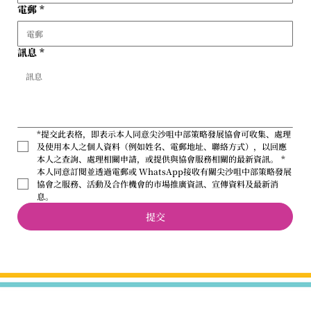
電郵
*
訊息
*
*提交此表格，即表示本人同意尖沙咀中部策略發展協會可收集、處理
及使用本人之個人資料（例如姓名、電郵地址、聯絡方式），以回應
本人之查詢、處理相關申請，或提供與協會服務相關的最新資訊。
*
本人同意訂閱並透過電郵或 WhatsApp接收有關尖沙咀中部策略發展
協會之服務、活動及合作機會的市場推廣資訊、宣傳資料及最新消
息。
提交