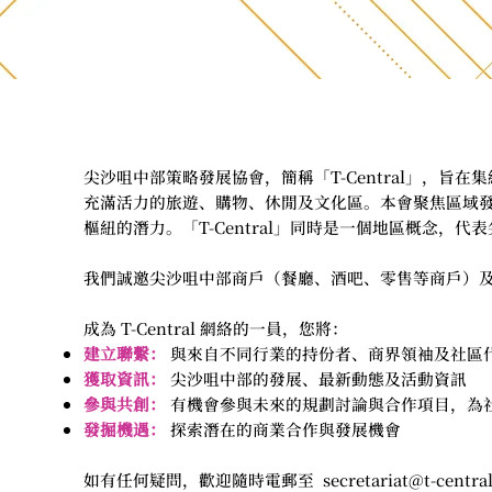
尖沙咀中部策略發展協會，簡稱「T-Central」，
充滿活力的旅遊、購物、休閒及文化區。本會聚焦區域
樞紐的潛力。「T-Central」同時是一個地區概念，代
我們誠邀尖沙咀中部商戶（餐廳、酒吧、零售等商戶）
成為 T-Central 網絡的一員，您將：
建立聯繫：
與來自不同行業的持份者、商界領袖及社區
獲取資訊：
尖沙咀中部的發展、最新動態及活動資訊
參與共創：
有機會參與未來的規劃討論與合作項目，為
發掘機遇：
探索潛在的商業合作與發展機會
如有任何疑問，歡迎隨時電郵至
secretariat@t-centra