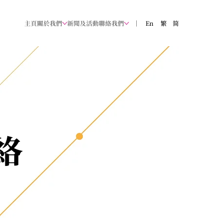
主頁
關於我們
新聞及活動
聯絡我們
｜
En
​繁
简
網絡