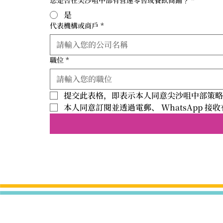
您是否在尖沙咀中部有營運零售或餐飲商鋪﹖
*
是
代表機構或商戶
*
職位
*
提交此表格，即表示本人同意尖沙咀中部策
本人同意訂閱並透過電郵、 WhatsApp 