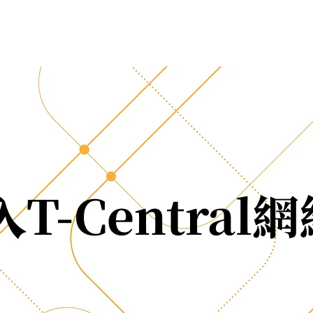
T-Central