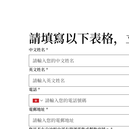
請填寫以下表格，立即
中文姓名
*
英文姓名
*
電話
*
電郵地址
*