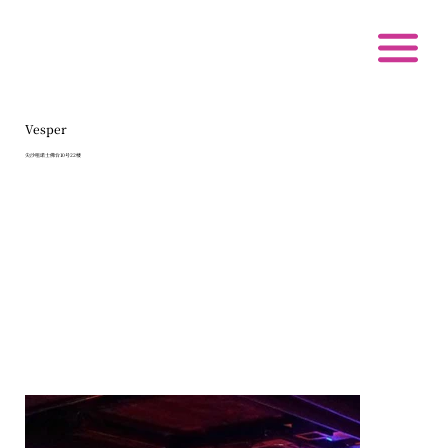
Vesper
尖沙咀诺士佛台10号22楼